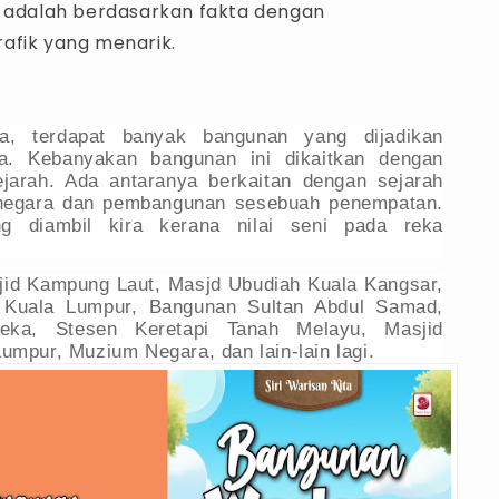
i adalah berdasarkan fakta dengan
afik yang menarik.
ta, terdapat banyak bangunan yang dijadikan
a. Kebanyakan bangunan ini dikaitkan dengan
ejarah. Ada antaranya berkaitan dengan sejarah
negara dan pembangunan sesebuah penempatan.
g diambil kira kerana nilai seni pada reka
jid Kampung Laut, Masjd Ubudiah Kuala Kangsar,
 Kuala Lumpur, Bangunan Sultan Abdul Samad,
eka, Stesen Keretapi Tanah Melayu, Masjid
umpur, Muzium Negara, dan lain-lain lagi.