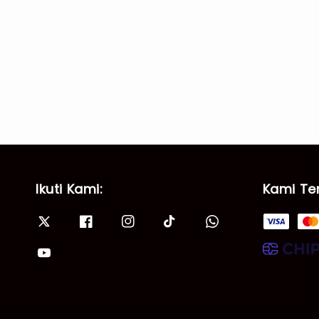
Ikuti Kami:
Kami Te