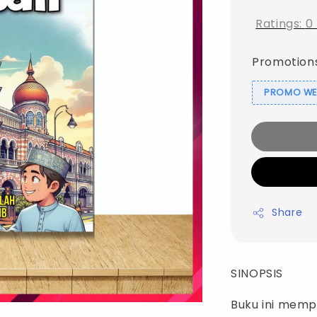
Ratings:
0
Promotion
PROMO WEB
Share
SINOPSIS
Buku ini mempu