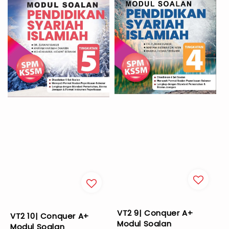
VT2 9| Conquer A+
VT2 10| Conquer A+
Modul Soalan
Modul Soalan