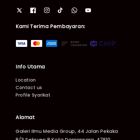
Kami Terima Pembayaran:
Info Utama
Location
Contact us
Profile Syarikat
Alamat
Galeri Ilmu Media Group, 44 Jalan Pekaka
8/3 Seksyen 8 Kota Damansara, 47810,