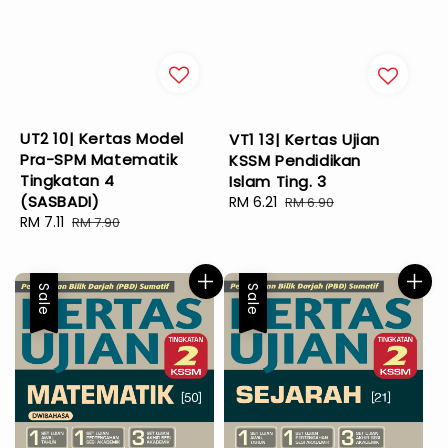
UT2 10| Kertas Model
VT1 13| Kertas Ujian
Pra-SPM Matematik
KSSM Pendidikan
Tingkatan 4
Islam Ting. 3
(SASBADI)
Sale
RM 6.21
Regular
RM 6.90
Sale
RM 7.11
Regular
price
price
RM 7.90
price
price
Sale
Sale