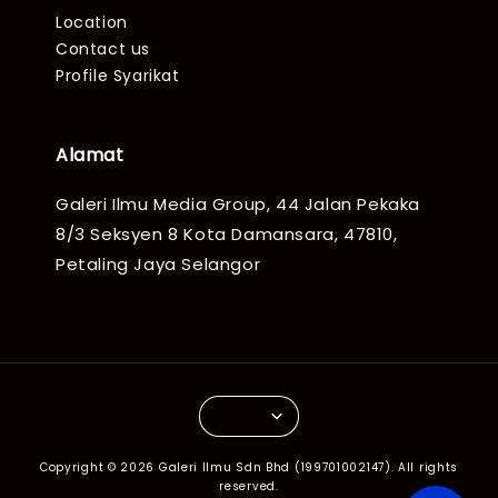
Location
Contact us
Profile Syarikat
Alamat
Galeri Ilmu Media Group, 44 Jalan Pekaka
8/3 Seksyen 8 Kota Damansara, 47810,
Petaling Jaya Selangor
Copyright © 2026 Galeri Ilmu Sdn Bhd (199701002147). All rights
reserved.