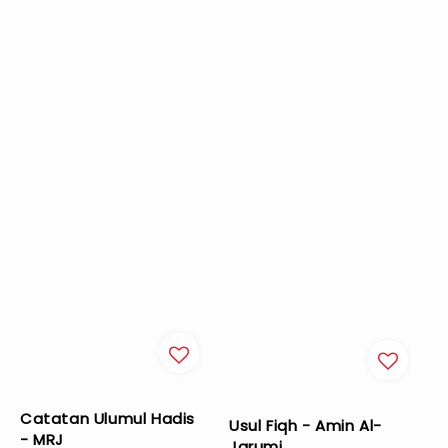
Catatan Ulumul Hadis
Usul Fiqh - Amin Al-
- MRJ
Jarumi