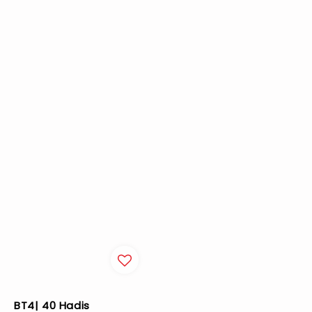
BT4| 40 Hadis