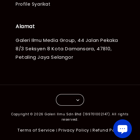
Profile Syarikat
Alamat
Galeri Ilmu Media Group, 44 Jalan Pekaka
8/3 Seksyen 8 Kota Damansara, 47810,
Petaling Jaya Selangor
Copyright © 2026 Galeri Ilmu Sdn Bhd (199701002147). All rights
reserved.
Terms of Service
Privacy Policy
Refund Policy
|
|