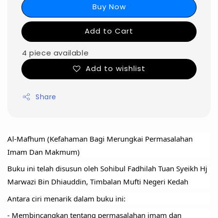
Buy Now
Add to Cart
4 piece available
Add to wishlist
Share
Al-Mafhum (Kefahaman Bagi Merungkai Permasalahan 
Imam Dan Makmum)
Buku ini telah disusun oleh Sohibul Fadhilah Tuan Syeikh Hj 
Marwazi Bin Dhiauddin, Timbalan Mufti Negeri Kedah
Antara ciri menarik dalam buku ini:
- Membincangkan tentang permasalahan imam dan 