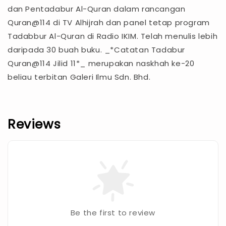
dan Pentadabur Al-Quran dalam rancangan
Quran@114 di TV Alhijrah dan panel tetap program
Tadabbur Al-Quran di Radio IKIM. Telah menulis lebih
daripada 30 buah buku. _*Catatan Tadabur
Quran@114 Jilid 11*_ merupakan naskhah ke-20
beliau terbitan Galeri Ilmu Sdn. Bhd.
Reviews
Be the first to review