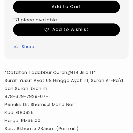
Add to Cart
171 piece available
Add to wishlist
Share
*Catatan Tadabbur Quran@114 Jilid 11*
Surah Yusuf Ayat 69 Hingga Ayat 111, Surah Ar-Ra'd
dan Surah Ibrahim
978-629-7929-07-1
Penulis: Dr. Shamsul Mohd Nor
Kod: GB0926
Harga: RM35.00
Saiz: 16.5cm x 23.5cm (Portrait)