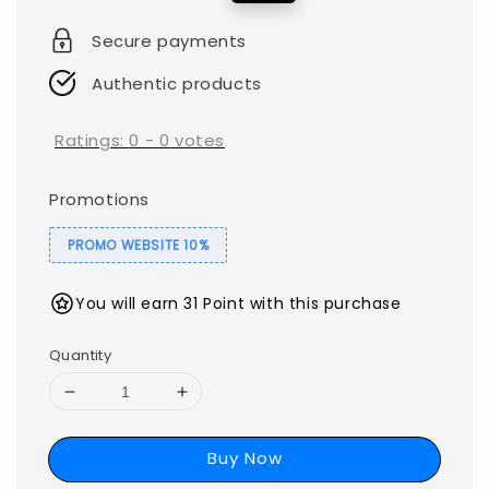
price
price
Secure payments
Authentic products
Ratings:
0
-
0
votes
Promotions
PROMO WEBSITE 10%
You will earn 31 Point with this purchase
Quantity
Buy Now