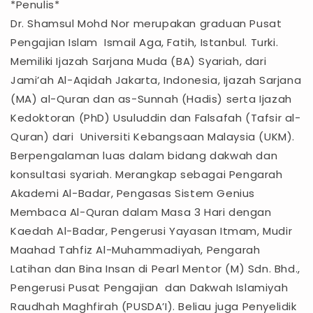
*Penulis*
Dr. Shamsul Mohd Nor merupakan graduan Pusat
Pengajian Islam Ismail Aga, Fatih, Istanbul. Turki.
Memiliki Ijazah Sarjana Muda (BA) Syariah, dari
Jami’ah Al-Aqidah Jakarta, Indonesia, Ijazah Sarjana
(MA) al-Quran dan as-Sunnah (Hadis) serta Ijazah
Kedoktoran (PhD) Usuluddin dan Falsafah (Tafsir al-
Quran) dari Universiti Kebangsaan Malaysia (UKM).
Berpengalaman luas dalam bidang dakwah dan
konsultasi syariah. Merangkap sebagai Pengarah
Akademi Al-Badar, Pengasas Sistem Genius
Membaca Al-Quran dalam Masa 3 Hari dengan
Kaedah Al-Badar, Pengerusi Yayasan Itmam, Mudir
Maahad Tahfiz Al-Muhammadiyah, Pengarah
Latihan dan Bina Insan di Pearl Mentor (M) Sdn. Bhd.,
Pengerusi Pusat Pengajian dan Dakwah Islamiyah
Raudhah Maghfirah (PUSDA’I). Beliau juga Penyelidik