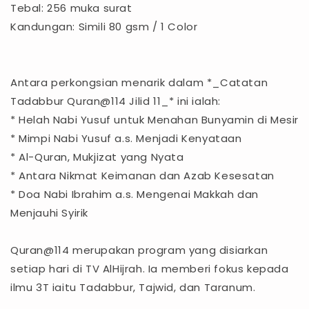
Tebal: 256 muka surat
Kandungan: Simili 80 gsm / 1 Color
Antara perkongsian menarik dalam *_Catatan
Tadabbur Quran@114 Jilid 11_* ini ialah:
* Helah Nabi Yusuf untuk Menahan Bunyamin di Mesir
* Mimpi Nabi Yusuf a.s. Menjadi Kenyataan
* Al-Quran, Mukjizat yang Nyata
* Antara Nikmat Keimanan dan Azab Kesesatan
* Doa Nabi Ibrahim a.s. Mengenai Makkah dan
Menjauhi Syirik
Quran@114 merupakan program yang disiarkan
setiap hari di TV AlHijrah. Ia memberi fokus kepada
ilmu 3T iaitu Tadabbur, Tajwid, dan Taranum.