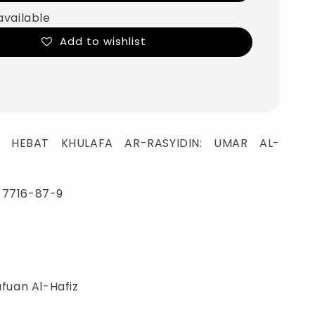
available
Add to wishlist
H HEBAT KHULAFA AR-RASYIDIN: UMAR AL-
-7716-87-9
afuan Al-Hafiz