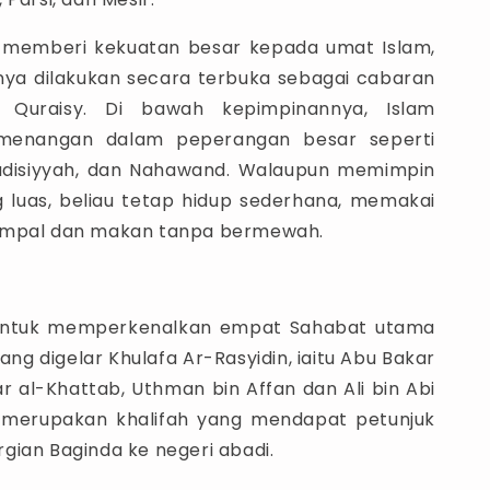
 memberi kekuatan besar kepada umat Islam,
nya dilakukan secara terbuka sebagai cabaran
r Quraisy. Di bawah kepimpinannya, Islam
menangan dalam peperangan besar seperti
adisiyyah, dan Nahawand. Walaupun memimpin
luas, beliau tetap hidup sederhana, memakai
ampal dan makan tanpa bermewah.
lis untuk memperkenalkan empat Sahabat utama
r al-Khattab, Uthman bin Affan dan Ali bin Abi
a merupakan khalifah yang mendapat petunjuk
gian Baginda ke negeri abadi.