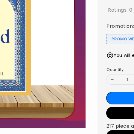
Ratings:
0
Promotion
PROMO WEB
You will 
Quantity
217 piece a