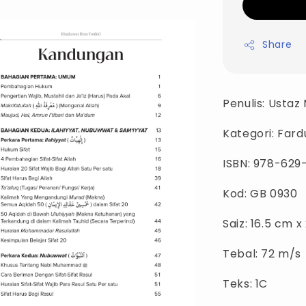
Share
Penulis: Ustaz 
Kategori: Fard
ISBN: 978-629
Kod: GB 0930
Saiz: 16.5 cm x
Tebal: 72 m/s
Teks: 1C