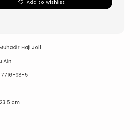
Add to wishlist
Muhadir Haji Joll
u Ain
-7716-98-5
 23.5 cm