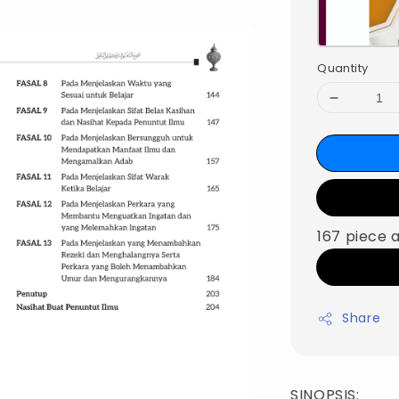
Quantity
167 piece 
Share
SINOPSIS: