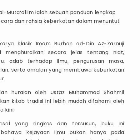
 al-Muta‘allim ialah sebuah panduan lengkap
 cara dan rahsia keberkatan dalam menuntut
karya klasik Imam Burhan ad-Din Az-Zarnuji
i menghuraikan secara jelas tentang niat,
ru, adab terhadap ilmu, pengurusan masa,
alan, serta amalan yang membawa keberkatan
r.
dan huraian oleh Ustaz Muhammad Shahmil
kan kitab tradisi ini lebih mudah difahami oleh
 kini.
asal yang ringkas dan tersusun, buku ini
bahawa kejayaan ilmu bukan hanya pada