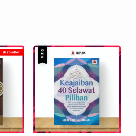
Sale
Bestseller