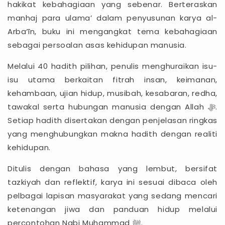
hakikat kebahagiaan yang sebenar. Berteraskan
manhaj para ulama’ dalam penyusunan karya al-
Arba‘īn, buku ini mengangkat tema kebahagiaan
sebagai persoalan asas kehidupan manusia.
Melalui 40 hadith pilihan, penulis menghuraikan isu-
isu utama berkaitan fitrah insan, keimanan,
kehambaan, ujian hidup, musibah, kesabaran, redha,
tawakal serta hubungan manusia dengan Allah ﷻ.
Setiap hadith disertakan dengan penjelasan ringkas
yang menghubungkan makna hadith dengan realiti
kehidupan.
Ditulis dengan bahasa yang lembut, bersifat
tazkiyah dan reflektif, karya ini sesuai dibaca oleh
pelbagai lapisan masyarakat yang sedang mencari
ketenangan jiwa dan panduan hidup melalui
percontohan Nabi Muhammad ﷺ.