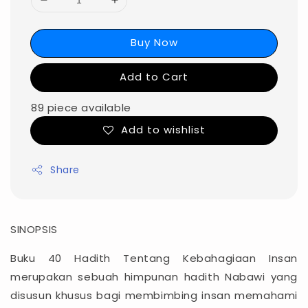
Buy Now
Add to Cart
89 piece available
Add to wishlist
Share
SINOPSIS
Buku 40 Hadith Tentang Kebahagiaan Insan
merupakan sebuah himpunan hadith Nabawi yang
disusun khusus bagi membimbing insan memahami