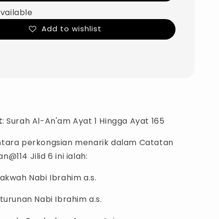
vailable
Add to wishlist
t
: Surah Al-An'am Ayat 1 Hingga Ayat 165
ntara perkongsian menarik dalam Catatan
@114 Jilid 6 ini ialah:
akwah Nabi Ibrahim a.s.
turunan Nabi Ibrahim a.s.