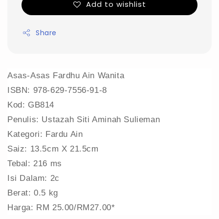
Add to wishlist
Share
Asas-Asas Fardhu Ain Wanita
ISBN: 978-629-7556-91-8
Kod: GB814
Penulis: Ustazah Siti Aminah Sulieman
Kategori: Fardu Ain
Saiz: 13.5cm X 21.5cm
Tebal: 216 ms
Isi Dalam: 2c
Berat: 0.5 kg
Harga: RM 25.00/RM27.00*