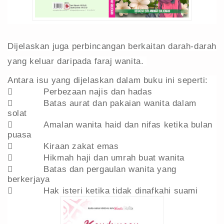
Dijelaskan juga perbincangan berkaitan darah-darah
yang keluar daripada faraj wanita.
Antara isu yang dijelaskan dalam buku ini seperti:

Perbezaan najis dan hadas

Batas aurat dan pakaian wanita dalam
solat

Amalan wanita haid dan nifas ketika bulan
puasa

Kiraan zakat emas

Hikmah haji dan umrah buat wanita

Batas dan pergaulan wanita yang
berkerjaya

Hak isteri ketika tidak dinafkahi suami