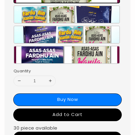
Quantity
Buy Now
Add to Cart
30 piece available