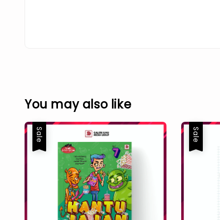
You may also like
Sale
Sale