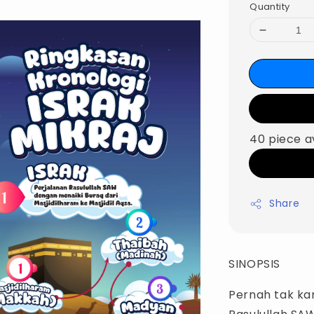
Quantity
40 piece a
Share
SINOPSIS
Pernah tak ka