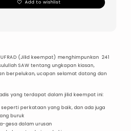
Add to wishlist
UFRAD (Jilid keempat) menghimpunkan 241
sulullah SAW tentang ungkapan kiasan,
n berpelukan, ucapan selamat datang dan
adis yang terdapat dalam jilid keempat ini:
ik seperti perkataan yang baik, dan ada juga
ang buruk
sa-gesa dalam urusan