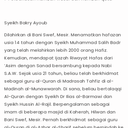
Syeikh Bakry Ayoub
Dilahirkan di Bani Swef, Mesir. Menamatkan hafazan
usia 14 tahun dengan Syeikh Muhammad Salih Badr
yang telah melahirkan lebih 2000 orang Hafiz.
Kemudian, mendapat Ijazah Riwayat Hafas dari
’Asim dengan Sanad bersambung kepada Nabi
S.A.W. Sejak usia 21 tahun, beliau telah berkhidmat
sebagai guru al-Quran di Madrasah Tahfiz di al-
Madinah al-Munawwarah. Di sana, beliau bertalaqqi
Al-Quran dengan Syeikh Dr Ilias al-Barmawi dan
Syeikh Hussin Al-Rajil. Berpengalaman sebagai
imam di beberapa masjid di Kaherah, Hilwan dan
Bani Swef, Mesir. Pernah berkhidmat sebagai guru
al-Quran di al-Azhar al-Sharif sebelum berpindah ke