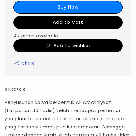
Buy Now
Add to Cart
47 piece available
Add to wishlist
Share
SINOPSIS
Penyusunan karya berbentuk Al-Arba’iniyyat
(himpunan 40 hadis) telah mendapat perhatian
yang luar biasa dalam kalangan ulama, sama ada
yang terdahulu mahupun kontemporari. Sehingga
jumlah bilangan kitab-kitab bertema 40 hadis tidak