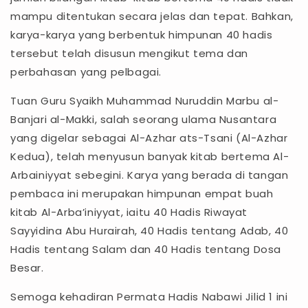
mampu ditentukan secara jelas dan tepat. Bahkan,
karya-karya yang berbentuk himpunan 40 hadis
tersebut telah disusun mengikut tema dan
perbahasan yang pelbagai.
Tuan Guru Syaikh Muhammad Nuruddin Marbu al-
Banjari al-Makki, salah seorang ulama Nusantara
yang digelar sebagai Al-Azhar ats-Tsani (Al-Azhar
Kedua), telah menyusun banyak kitab bertema Al-
Arbainiyyat sebegini. Karya yang berada di tangan
pembaca ini merupakan himpunan empat buah
kitab Al-Arba’iniyyat, iaitu 40 Hadis Riwayat
Sayyidina Abu Hurairah, 40 Hadis tentang Adab, 40
Hadis tentang Salam dan 40 Hadis tentang Dosa
Besar.
Semoga kehadiran Permata Hadis Nabawi Jilid 1 ini