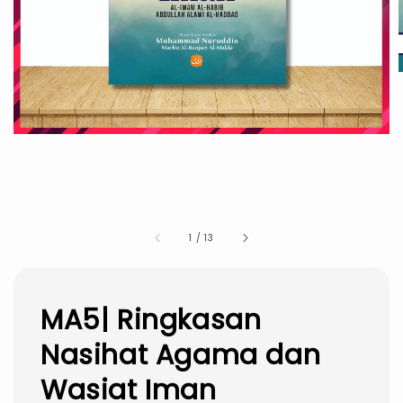
1
/
13
MA5| Ringkasan
Nasihat Agama dan
Wasiat Iman