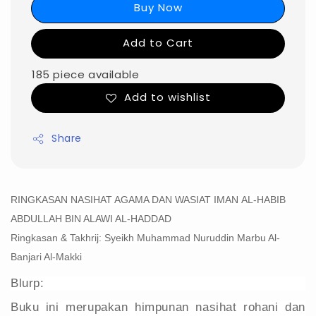
Buy Now
Add to Cart
185 piece available
Add to wishlist
Share
RINGKASAN NASIHAT AGAMA DAN WASIAT IMAN
AL-HABIB
ABDULLAH BIN ALAWI AL-HADDAD
Ringkasan & Takhrij: Syeikh Muhammad Nuruddin Marbu Al-
Banjari Al-Makki
Blurp:
Buku ini merupakan himpunan nasihat rohani dan