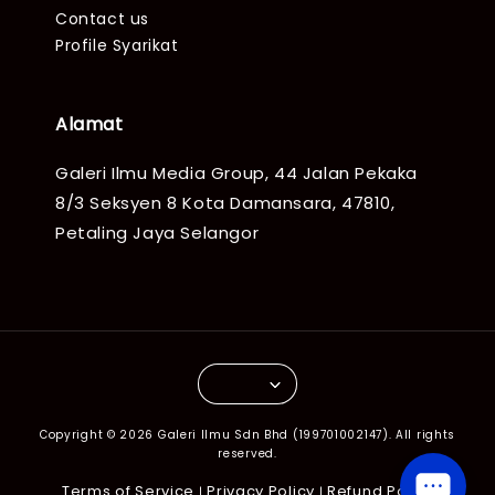
Contact us
Profile Syarikat
Alamat
Galeri Ilmu Media Group, 44 Jalan Pekaka
8/3 Seksyen 8 Kota Damansara, 47810,
Petaling Jaya Selangor
Copyright © 2026 Galeri Ilmu Sdn Bhd (199701002147). All rights
reserved.
Terms of Service
Privacy Policy
Refund Policy
|
|