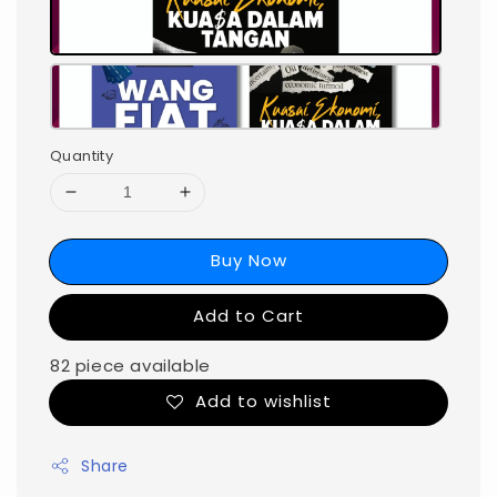
Quantity
Buy Now
Add to Cart
82 piece available
Add to wishlist
Share