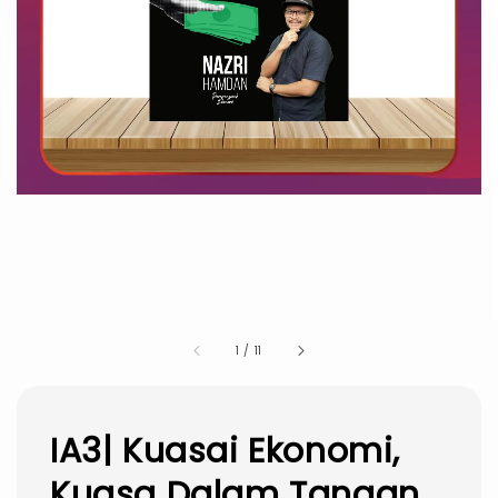
1
/
11
IA3| Kuasai Ekonomi,
Kuasa Dalam Tangan