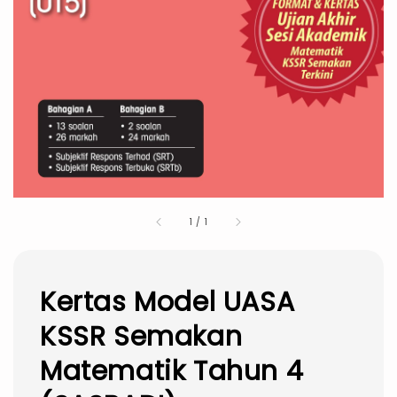
1
/
1
Kertas Model UASA
KSSR Semakan
Matematik Tahun 4