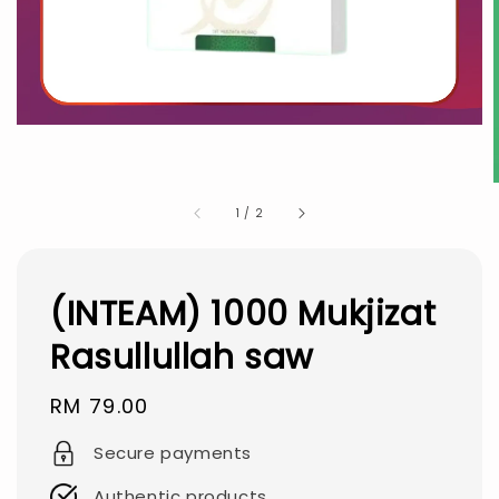
1
/
2
(INTEAM) 1000 Mukjizat
Rasullullah saw
Regular
RM 79.00
price
Secure payments
Authentic products