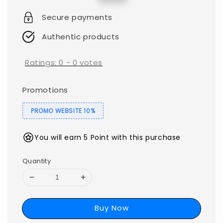
price
price
Secure payments
Authentic products
Ratings:
0
-
0
votes
Promotions
PROMO WEBSITE 10%
You will earn 5 Point with this purchase
Quantity
Buy Now