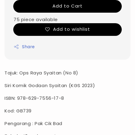
Add to Cart
75 piece available
Add to wishlist
Share
Tajuk: Ops Raya Syaitan (No 8)
Siri Komik Godaan Syaitan (KGS 2023)
ISBN: 978-629-7556-17-8
Kod: GB739
Pengarang : Pak Cik Bad