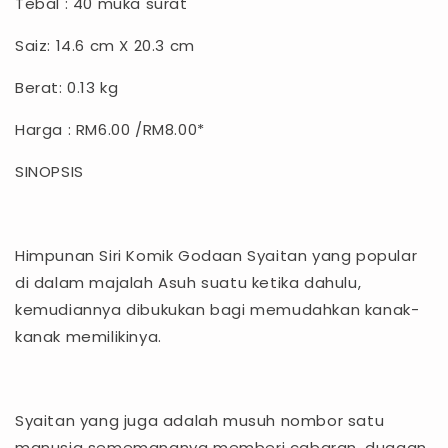
Tebal : 40 muka surat
Saiz: 14.6 cm X 20.3 cm
Berat: 0.13 kg
Harga : RM6.00 /RM8.00*
SINOPSIS
Himpunan Siri Komik Godaan Syaitan yang popular
di dalam majalah Asuh suatu ketika dahulu,
kemudiannya dibukukan bagi memudahkan kanak-
kanak memilikinya.
Syaitan yang juga adalah musuh nombor satu
manusia sememangnya memberi cabaran, dugaan