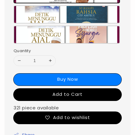
Quantity
Buy Now
Add to Cart
321 piece available
Add to wishlist
Share