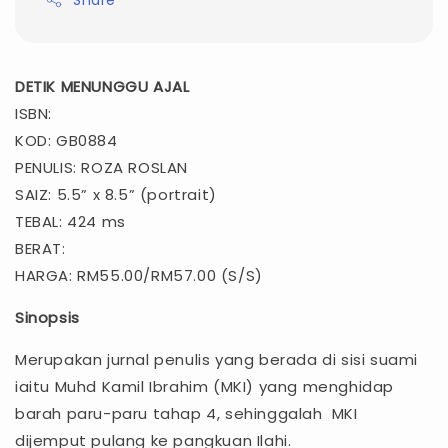
DETIK MENUNGGU AJAL
ISBN:
KOD: GB0884
PENULIS: ROZA ROSLAN
SAIZ: 5.5” x 8.5” (portrait)
TEBAL: 424 ms
BERAT:
HARGA: RM55.00/RM57.00 (S/S)
Sinopsis
Merupakan jurnal penulis yang berada di sisi suami
iaitu Muhd Kamil Ibrahim (MKI) yang menghidap
barah paru-paru tahap 4, sehinggalah MKI
dijemput pulang ke pangkuan Ilahi.