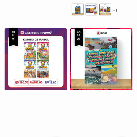
+1
Sale
Sale