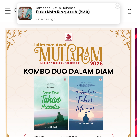
Someone
just purchased
Buku Nota Ring Asuh (RM8)
7 minutes ago