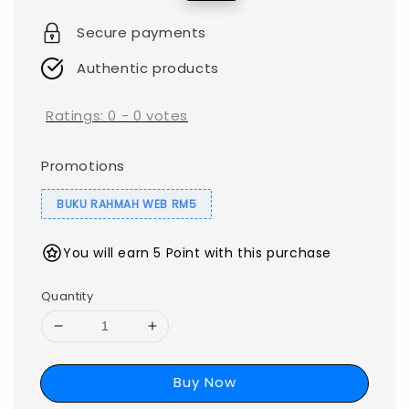
price
price
Secure payments
Authentic products
Ratings:
0
-
0
votes
Promotions
BUKU RAHMAH WEB RM5
You will earn 5 Point with this purchase
Quantity
Buy Now