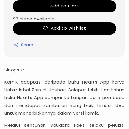
Add to Cart
92 piece available
Add to wishlist
Share
Sinopsis:
Komik adaptasi daripada buku Hearts App karya
Ustaz Iqbal Zain al-Jauhari. Selepas lebih tiga tahun
buku Hearts App sampai ke tangan para pembaca
dan mendapat sambutan yang baik, timbul idea
untuk menerbitkannya dalam versi komik.
Melalui sentuhan Saudara Faez selaku pelukis,