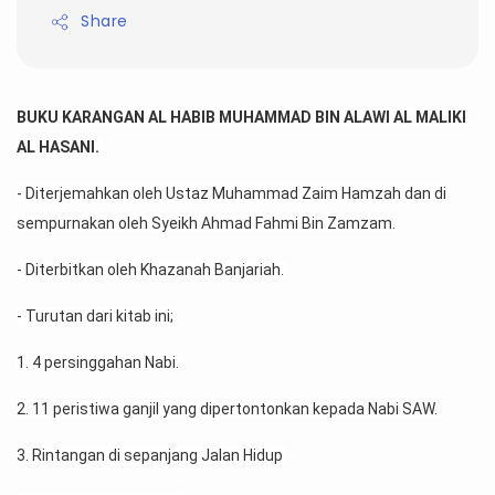
Share
BUKU KARANGAN AL HABIB MUHAMMAD BIN ALAWI AL MALIKI 
AL HASANI. 
- Diterjemahkan oleh Ustaz Muhammad Zaim Hamzah dan di 
sempurnakan oleh Syeikh Ahmad Fahmi Bin Zamzam. 
- Diterbitkan oleh Khazanah Banjariah. 
- Turutan dari kitab ini;
1
. 4 persinggahan Nabi. 
2. 11 peristiwa ganjil yang dipertontonkan kepada Nabi SAW. 
3. Rintangan di sepanjang Jalan Hidup 