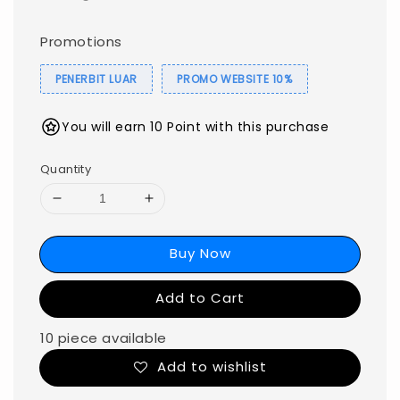
Promotions
PENERBIT LUAR
PROMO WEBSITE 10%
You will earn 10 Point with this purchase
Quantity
Buy Now
Add to Cart
10 piece available
Add to wishlist