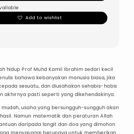
vailable
Add to wishlist
h hidup Prof Muhd Kamil Ibrahim sedari kecil
nulis bahawa kebanyakan manusia biasa, jika
epada sesuatu, dan diusahakan sehabis-habis
n akhirnya pasti seperti yang dikehendakinya.
 mudah, usaha yang bersungguh-sungguh akan
asil. Namun matematik dan peraturan Allah
 Bantuan daripada langit dan doa yang dimohon
yang menyayangi berupaya untuk memberikan