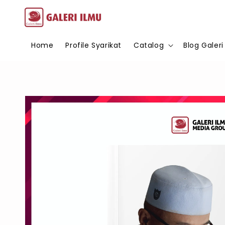
Home
Profile Syarikat
Catalog
Blog Galeri