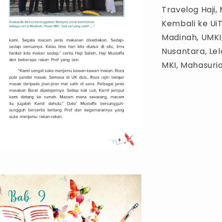
Travelog Haji
Kembali ke Ui
Madinah, UMKI
Nusantara, Lel
MKI, Mahasuri