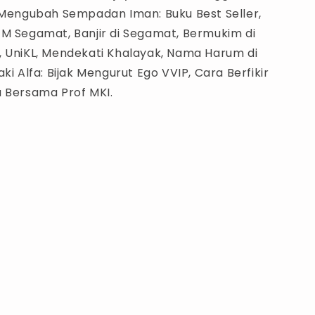
, Mengubah Sempadan Iman: Buku Best Seller,
TM Segamat, Banjir di Segamat, Bermukim di
, UniKL, Mendekati Khalayak, Nama Harum di
aki Alfa: Bijak Mengurut Ego VVIP, Cara Berfikir
a Bersama Prof MKI.