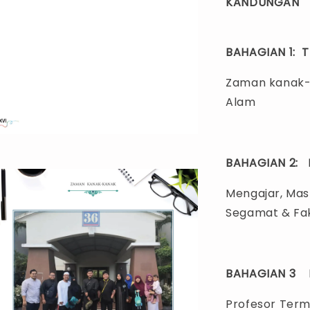
KANDUNGAN
BAHAGIAN 1: 
Zaman kanak-k
Alam
BAHAGIAN 2: 
Mengajar, Mas
Segamat & Fak
BAHAGIAN 3 
Profesor Term