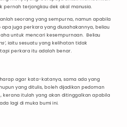
ak pernah terjangkau dek akal manusia.
kanlah seorang yang sempurna, namun apabila
p apa juga perkara yang diusahakannya, beliau
saha untuk mencari kesempurnaan. Beliau
ms’
, iaitu sesuatu yang kelihatan tidak
api perkara itu adalah benar.
rharap agar kata-katanya, sama ada yang
upun yang ditulis, boleh dijadikan pedoman
 kerana itulah yang akan ditinggalkan apabila
ada lagi di muka bumi ini.