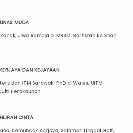
TUNAS MUDA
anak, Jiwa Remaja di MRSM, Berhijrah ke Shah
KERJAYA DAN KEJAYAAN
ters dan ITM Sarawak, PhD di Wales, UiTM
ulti Perakaunan
HIJRAH CINTA
uda, Kemuncak Kerjaya, Selamat Tinggal Golf,