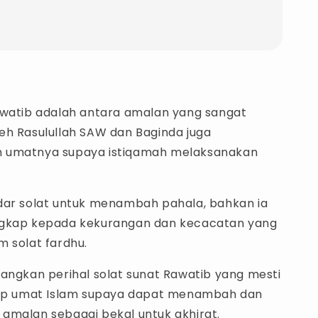
awatib adalah antara amalan yang sangat
eh Rasulullah SAW dan Baginda juga
 umatnya supaya istiqamah melaksanakan
.
dar solat untuk menambah pahala, bahkan ia
ngkap kepada kekurangan dan kecacatan yang
m solat fardhu.
rangkan perihal solat sunat Rawatib yang mesti
iap umat Islam supaya dapat menambah dan
amalan sebagai bekal untuk akhirat.