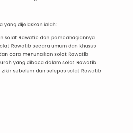
 yang dijelaskan ialah:
an solat Rawatib dan pembahagiannya
solat Rawatib secara umum dan khusus
 dan cara menunaikan solat Rawatib
surah yang dibaca dalam solat Rawatib
 zikir sebelum dan selepas solat Rawatib