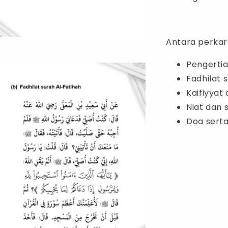
Antara perkara
Pengerti
Fadhilat 
Kaifiyyat
Niat dan 
Doa serta