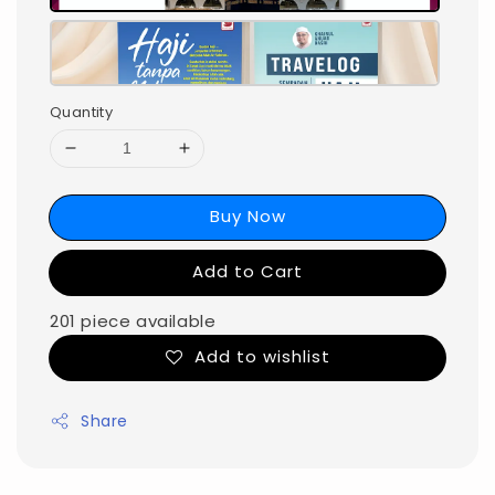
Quantity
Buy Now
Add to Cart
201 piece available
Add to wishlist
Share