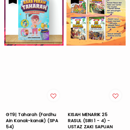
GT9| Taharah (Fardhu
KISAH MENARIK 25
Ain Kanak-kanak) (SPA
RASUL (SIRI 1 - 4) -
54)
USTAZ ZAKI SAPUAN