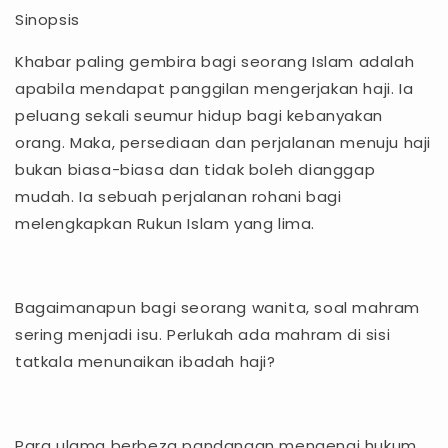
Sinopsis
Khabar paling gembira bagi seorang Islam adalah
apabila mendapat panggilan mengerjakan haji. Ia
peluang sekali seumur hidup bagi kebanyakan
orang. Maka, persediaan dan perjalanan menuju haji
bukan biasa-biasa dan tidak boleh dianggap
mudah. Ia sebuah perjalanan rohani bagi
melengkapkan Rukun Islam yang lima.
Bagaimanapun bagi seorang wanita, soal mahram
sering menjadi isu. Perlukah ada mahram di sisi
tatkala menunaikan ibadah haji?
Para ulama berbeza pandangan mengenai hukum