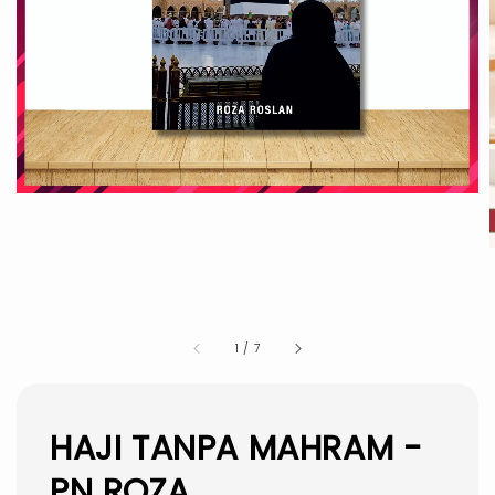
1
/
7
HAJI TANPA MAHRAM -
PN ROZA