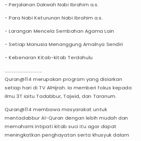
- Perjalanan Dakwah Nabi Ibrahim a.s.
- Para Nabi Keturunan Nabi Ibrahim a.s.
- Larangan Mencela Sembahan Agama Lain
- Setiap Manusia Menanggung Amalnya Sendiri
- Kebenaran Kitab-kitab Terdahulu
.................................
Quran@114 merupakan program yang disiarkan
setiap hari di TV AlHijrah. Ia memberi fokus kepada
ilmu 3T iaitu Tadabbur, Tajwid, dan Taranum.
Quran@114 membawa masyarakat untuk
mentadabbur Al-Quran dengan lebih mudah dan
memahami intipati kitab suci itu agar dapat
meningkatkan penghayatan serta khusyuk dalam