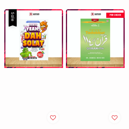
price
price
price
price
Sale
PREORDER