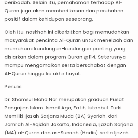
beribadah. Selain itu, pemahaman terhadap Al-
Quran juga akan memberi kesan dan perubahan
positif dalam kehidupan seseorang.
Oleh itu, naskhah ini diterbitkan bagi memudahkan
masyarakat pencinta Al-Quran untuk menelaah dan
memahami kandungan-kandungan penting yang
disiarkan dalam program Quran @114. Seterusnya
mampu mengamalkan serta bersahabat dengan
Al-Quran hingga ke akhir hayat.
Penulis
Dr. Shamsul Mohd Nor merupakan graduan Pusat
Pengajian Islam Ismail Aga, Fatih, Istanbul. Turki.
Memiliki Ijazah Sarjana Muda (BA) Syariah, dari
Jami’ah Al-Aqidah Jakarta, Indonesia, Ijazah Sarjana
(MA) al-Quran dan as-Sunnah (Hadis) serta Ijazah