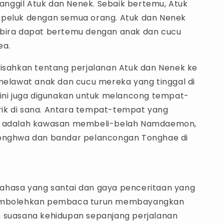
ggil Atuk dan Nenek. Sebaik bertemu, Atuk
peluk dengan semua orang. Atuk dan Nenek
bira dapat bertemu dengan anak dan cucu
ea.
gisahkan tentang perjalanan Atuk dan Nenek ke
 melawat anak dan cucu mereka yang tinggal di
 ini juga digunakan untuk melancong tempat-
k di sana. Antara tempat-tempat yang
i adalah kawasan membeli-belah Namdaemon,
Bonghwa dan bandar pelancongan Tonghae di
hasa yang santai dan gaya penceritaan yang
embolehkan pembaca turun membayangkan
 suasana kehidupan sepanjang perjalanan