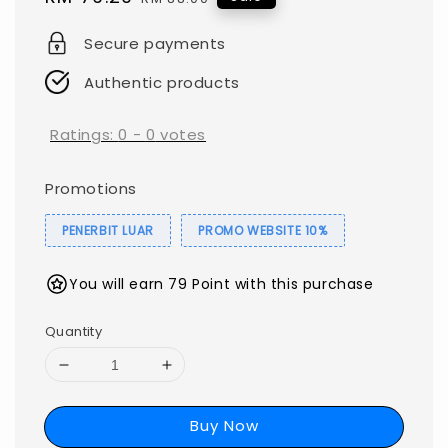
price
price
Secure payments
Authentic products
Ratings:
0
-
0
votes
Promotions
PENERBIT LUAR
PROMO WEBSITE 10%
You will earn 79 Point with this purchase
Quantity
Buy Now