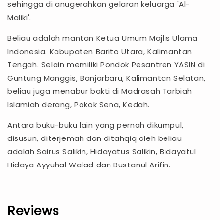
sehingga di anugerahkan gelaran keluarga 'Al-
Maliki'.
Beliau adalah mantan Ketua Umum Majlis Ulama
Indonesia. Kabupaten Barito Utara, Kalimantan
Tengah. Selain memiliki Pondok Pesantren YASIN di
Guntung Manggis, Banjarbaru, Kalimantan Selatan,
beliau juga menabur bakti di Madrasah Tarbiah
Islamiah derang, Pokok Sena, Kedah.
Antara buku-buku lain yang pernah dikumpul,
disusun, diterjemah dan ditahqiq oleh beliau
adalah Sairus Salikin, Hidayatus Salikin, Bidayatul
Hidaya Ayyuhal Walad dan Bustanul Arifin.
Reviews