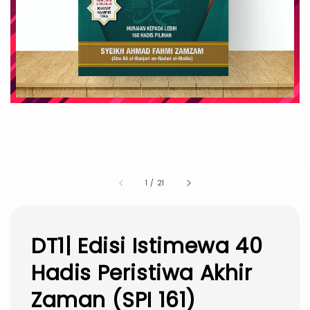
1
/
21
DT1| Edisi Istimewa 40
Hadis Peristiwa Akhir
Zaman (SPI 161)