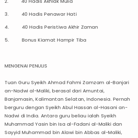
2. 40 Hadis Akhlak Mulia
3. 40 Hadis Penawar Hati
4. 40 Hadis Peristiwa Akhir Zaman
5. Bonus Kiamat Hampir Tiba
MENGENAI PENULIS
Tuan Guru Syeikh Ahmad Fahmi Zamzam al-Banjari
an-Nadwi al-Maliki, berasal dari Amuntai,
Banjamasin, Kalimantan Selatan, Indonesia. Pernah
berguru dengan Syeikh Abul Hassan al-Hasani an-
Nadwi di India. Antara guru beliau ialah Syeikh
Muhammad Yasin bin Isa al-Fadani al-Maliki dan
Sayyid Muhammad bin Alawi bin Abbas al-Maliki,