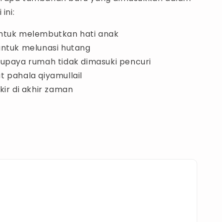
ini:
ntuk melembutkan hati anak
ntuk melunasi hutang
upaya rumah tidak dimasuki pencuri
 pahala qiyamullail
kir di akhir zaman