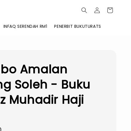
INFAQ SERENDAH RM1
PENERBIT BUKUTURATS
bo Amalan
g Soleh - Buku
z Muhadir Haji
0