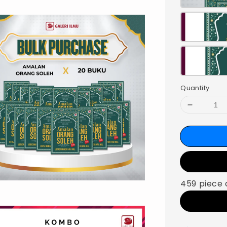
Quantity
459 piece 