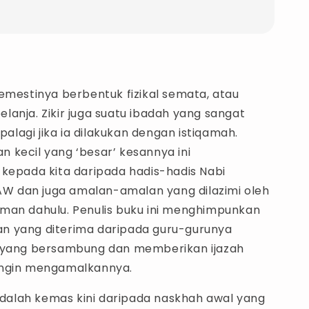
emestinya berbentuk fizikal semata, atau
anja. Zikir juga suatu ibadah yang sangat
apalagi jika ia dilakukan dengan istiqamah.
 kecil yang ‘besar’ kesannya ini
 kepada kita daripada hadis-hadis Nabi
 dan juga amalan-amalan yang dilazimi oleh
man dahulu. Penulis buku ini menghimpunkan
 yang diterima daripada guru-gurunya
 yang bersambung dan memberikan ijazah
ingin mengamalkannya.
 adalah kemas kini daripada naskhah awal yang