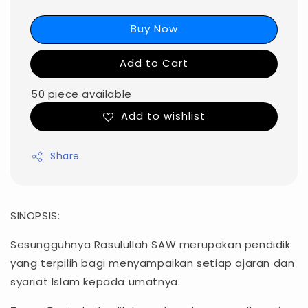
Buy Now
Add to Cart
50 piece available
Add to wishlist
Share
SINOPSIS:
Sesungguhnya Rasulullah SAW merupakan pendidik
yang terpilih bagi menyampaikan setiap ajaran dan
syariat Islam kepada umatnya.