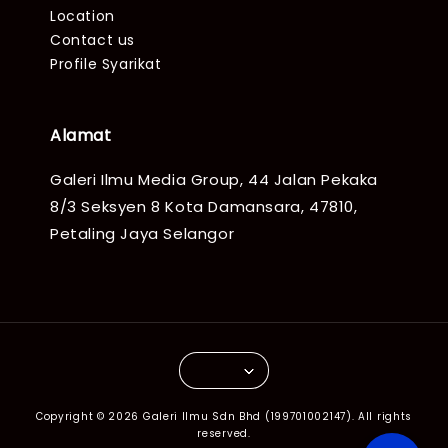
Location
Contact us
Profile Syarikat
Alamat
Galeri Ilmu Media Group, 44 Jalan Pekaka
8/3 Seksyen 8 Kota Damansara, 47810,
Petaling Jaya Selangor
Copyright © 2026 Galeri Ilmu Sdn Bhd (199701002147). All rights
reserved.