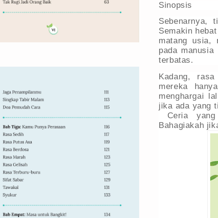
Sinopsis
Sebenarnya, t
Semakin hebat 
matang usia, 
pada manusia 
terbatas.
Kadang, rasa
mereka hanya
menghargai la
jika ada yang 
Ceria yang d
Bahagiakah jik