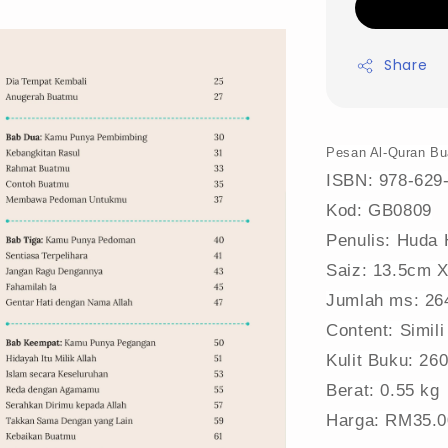
Share
Pesan Al-Quran Bu
ISBN: 978-629
Kod: GB0809
Penulis: Huda
Saiz: 13.5cm X
Jumlah ms: 26
Content: Simil
Kulit Buku: 26
Berat: 0.55 kg
Harga: RM35.0