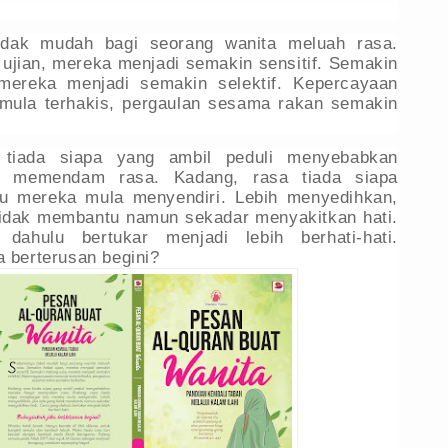
idak mudah bagi seorang wanita meluah rasa.
ujian, mereka menjadi semakin sensitif. Semakin
mereka menjadi semakin selektif. Kepercayaan
mula terhakis, pergaulan sesama rakan semakin
 tiada siapa yang ambil peduli menyebabkan
 memendam rasa. Kadang, rasa tiada siapa
lu mereka mula menyendiri. Lebih menyedihkan,
tidak membantu namun sekadar menyakitkan hati.
ahulu bertukar menjadi lebih berhati-hati.
a berterusan begini?