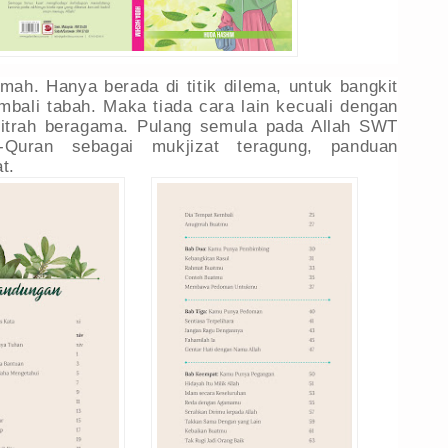
emah. Hanya berada di titik dilema, untuk bangkit
bali tabah. Maka tiada cara lain kecuali dengan
fitrah beragama. Pulang semula pada Allah SWT
-Quran sebagai mukjizat teragung, panduan
at.