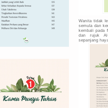
Wanita tidak l
semula dan kem
kembali pada 
dan rujuk Al
sepanjang hay