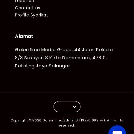
Location
Contact us
Profile Syarikat
Alamat
Galeri Ilmu Media Group, 44 Jalan Pekaka
8/3 Seksyen 8 Kota Damansara, 47810,
Petaling Jaya Selangor
Copyright © 2026 Galeri Ilmu Sdn Bhd (199701002147). All rights
reserved.