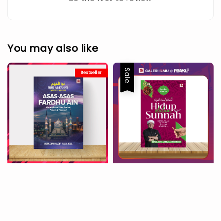
You may also like
Sale
Bestseller