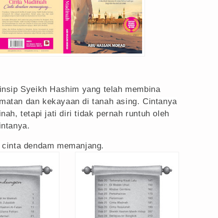
insip Syeikh Hashim yang telah membina
atan dan kekayaan di tanah asing. Cintanya
nah, tetapi jati diri tidak pernah runtuh oleh
intanya.
, cinta dendam memanjang.