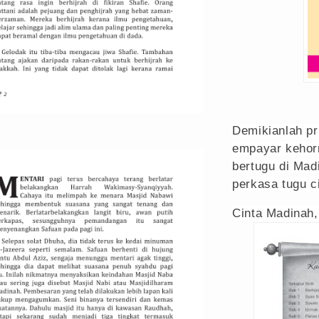
Demikianlah pr
empayar kehorm
bertugu di Madi
perkasa tugu c
Cinta Madinah