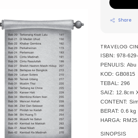
Share
TRAVELOG CI
ISBN: 978-629
PENULIS: Abu
KOD: GB0815
TEBAL: 296
SAIZ: 12.8cm 
CONTENT: Simi
BERAT: 0.6 kg
HARGA: RM25.
SINOPSIS