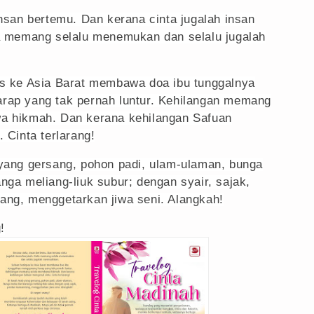
insan bertemu. Dan kerana cinta jugalah insan
a memang selalu menemukan dan selalu jugalah
s ke Asia Barat membawa doa ibu tunggalnya
rap yang tak pernah luntur. Kehilangan memang
a hikmah. Dan kerana kehilangan Safuan
 Cinta terlarang!
yang gersang, pohon padi, ulam-ulaman, bunga
nga meliang-liuk subur; dengan syair, sajak,
ng, menggetarkan jiwa seni. Alangkah!
!