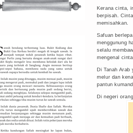
Kerana cinta, 
berpisah. Cint
memisahkan.
Safuan berlepa
menggunung ha
selalu membaw
mengenal cinta.
Di Tanah Arab 
melur dan kena
pantun kumanda
Di negeri orang